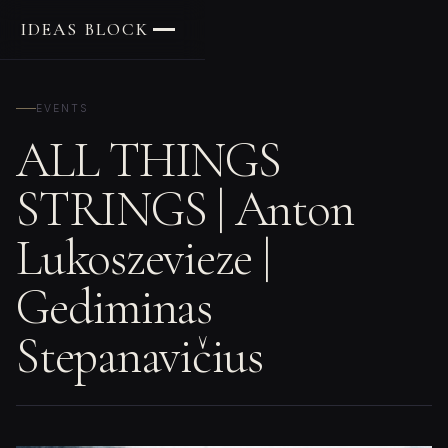
IDEAS BLOCK
EVENTS
ALL THINGS
STRINGS | Anton
Lukoszevieze |
Gediminas
Stepanavičius