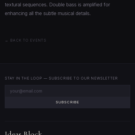
textural sequences. Double bass is amplified for
enhancing all the subtle musical details.
← BACK TO EVENTS
STAY IN THE LOOP — SUBSCRIBE TO OUR NEWSLETTER
SUBSCRIBE
Ideas Block