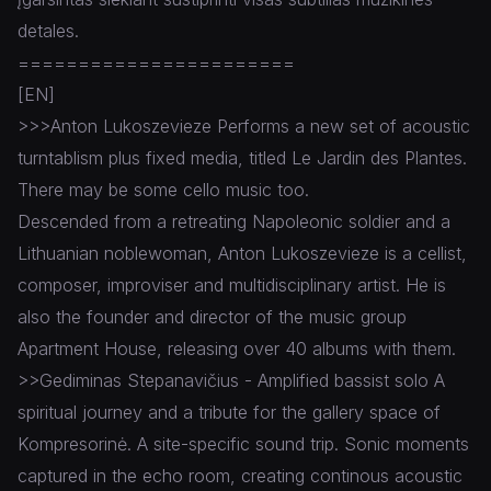
detales.
=======================
[EN]
>>>Anton Lukoszevieze Performs a new set of acoustic
turntablism plus fixed media, titled Le Jardin des Plantes.
There may be some cello music too.
Descended from a retreating Napoleonic soldier and a
Lithuanian noblewoman, Anton Lukoszevieze is a cellist,
composer, improviser and multidisciplinary artist. He is
also the founder and director of the music group
Apartment House, releasing over 40 albums with them.
>>Gediminas Stepanavičius - Amplified bassist solo A
spiritual journey and a tribute for the gallery space of
Kompresorinė. A site-specific sound trip. Sonic moments
captured in the echo room, creating continous acoustic