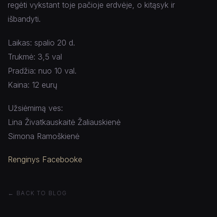
regėti vykstant toje pačioje erdvėje, o kitąsyk ir
išbandyti.
Laikas: spalio 20 d.
Trukmė: 3,5 val
Pradžia: nuo 10 val.
Kaina: 12 eurų
Užsiėmimą ves:
Lina Živatkauskaitė Žaliauskienė
Simona Ramoškienė
Renginys Facebooke
← BACK TO BLOG