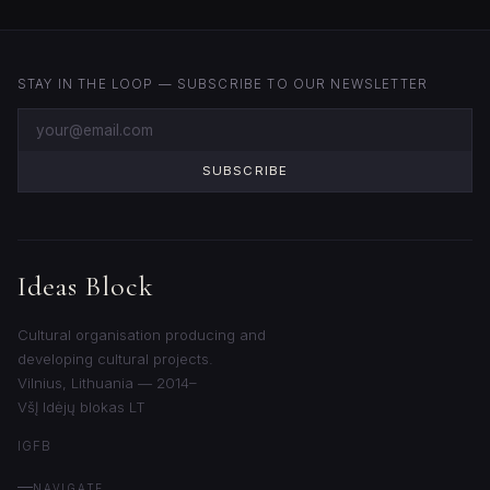
STAY IN THE LOOP — SUBSCRIBE TO OUR NEWSLETTER
SUBSCRIBE
Ideas Block
Cultural organisation producing and
developing cultural projects.
Vilnius, Lithuania — 2014–
VšĮ Idėjų blokas LT
IG
FB
NAVIGATE