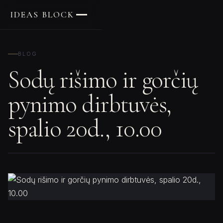
IDEAS BLOCK
BLOG
Sodų rišimo ir gorčių
pynimo dirbtuvės,
spalio 20d., 10.00