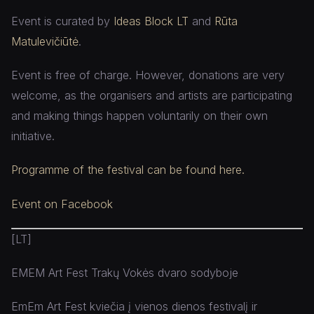
Event is curated by
Ideas Block LT
and
Rūta
Matulevičiūtė
.
Event is free of charge. However, donations are very
welcome, as the organisers and artists are participating
and making things happen voluntarily on their own
initiative.
Programme of the festival can be found here.
Event on Facebook
[LT]
EMEM Art Fest Trakų Vokės dvaro sodyboje
EmEm Art Fest kviečia į vienos dienos festivalį ir