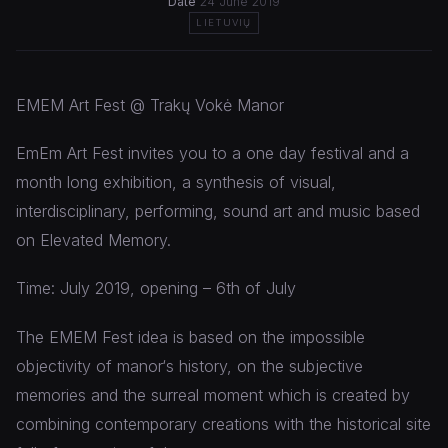
Date
24 June 2019
LIETUVIŲ
EMEM Art Fest @ Trakų Vokė Manor
EmEm Art Fest invites you to a one day festival and a
month long exhibition, a synthesis of visual,
interdisciplinary, performing, sound art and music based
on Elevated Memory.
Time: July 2019, opening – 6th of July
The EMEM Fest idea is based on the impossible
objectivity of manor‘s history, on the subjective
memories and the surreal moment which is created by
combining contemporary creations with the historical site