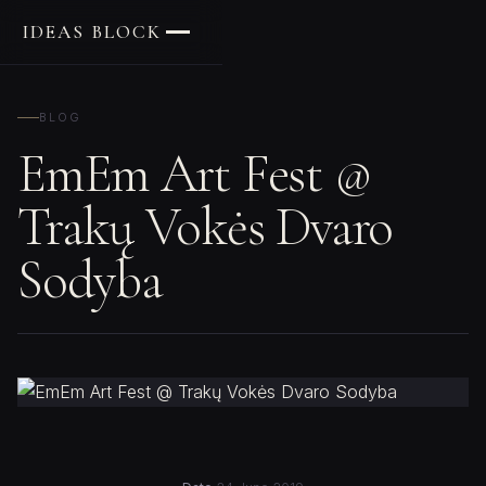
IDEAS BLOCK
BLOG
EmEm Art Fest @
Trakų Vokės Dvaro
Sodyba