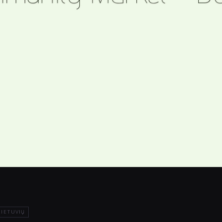
LIETUVIŲ