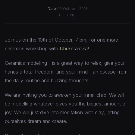
Date
05 October 2018
LIETUVIŲ
Join us on the 10th of October, 7 pm, for one more
ceramics workshop with
Ubi keramika
!
Ceramics modelling - is a great way to relax, give your
hands a total freedom, and your mind - an escape from
the daily routine and buzzing thoughts.
We are inviting you to awaken your inner child! We will
be modelling whatever gives you the biggest amount of
joy. We will just dive into meditation with clay, letting
ourselves dream and create.