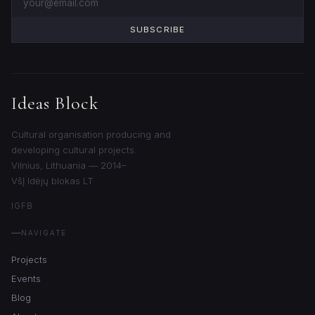
SUBSCRIBE
Ideas Block
Cultural organisation producing and
developing cultural projects.
Vilnius, Lithuania — 2014–
VšĮ Idėjų blokas LT
IG
FB
NAVIGATE
Projects
Events
Blog