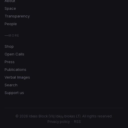
About
Space
Transparency
People
MORE
Shop
Open Calls
Press
Publications
Verbal Images
Search
Support us
© 2026 Ideas Block (VšĮ Idėjų blokas LT). All rights reserved.
Privacy policy
·
RSS